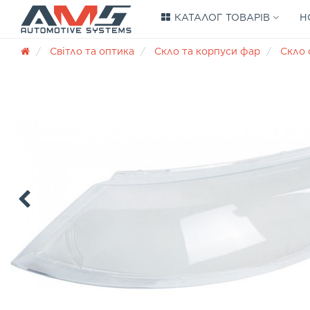
КАТАЛОГ ТОВАРІВ
Н
Світло та оптика
Скло та корпуси фар
Скло