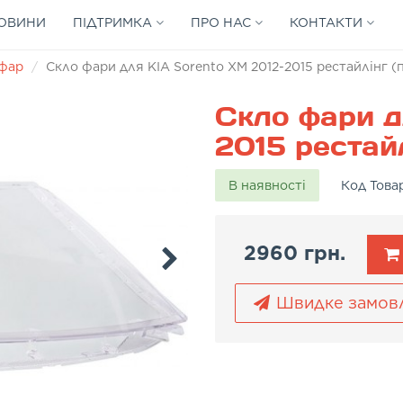
ОВИНИ
ПІДТРИМКА
ПРО НАС
КОНТАКТИ
 фар
Скло фари для KIA Sorento XM 2012-2015 рестайлінг (
Скло фари д
2015 рестайл
В наявності
Код Това
2960 грн.
Швидке замов