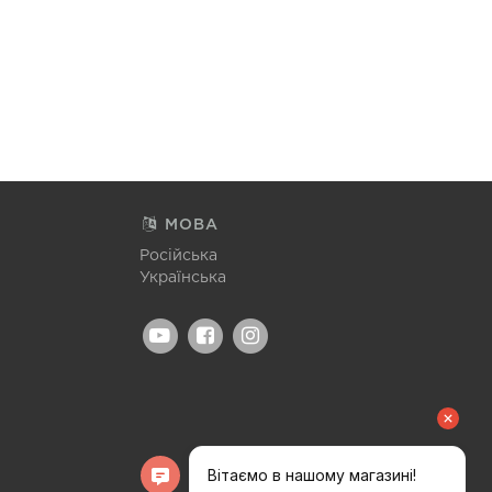
МОВА
Російська
Українська