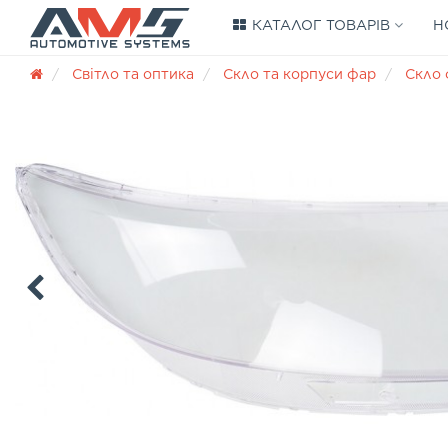
КАТАЛОГ ТОВАРІВ
Н
Світло та оптика
Скло та корпуси фар
Скло