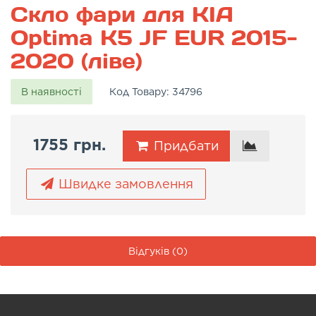
Скло фари для KIA
Optima K5 JF EUR 2015-
2020 (ліве)
В наявності
Код Товару:
34796
1755 грн.
Придбати
Швидке замовлення
Відгуків (0)