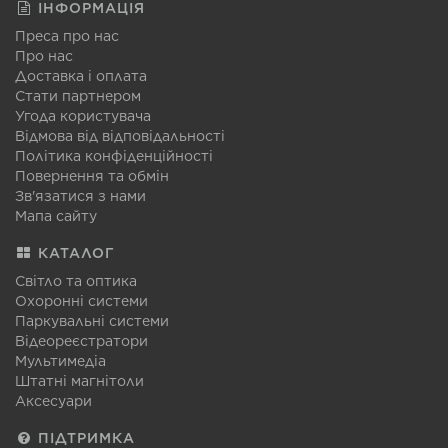
ІНФОРМАЦІЯ
Преса про нас
Про нас
Доставка і оплата
Стати партнером
Угода користувача
Відмова від відповідальності
Політика конфіденційності
Повернення та обмін
Зв'язатися з нами
Мапа сайту
КАТАЛОГ
Світло та оптика
Охоронні системи
Паркувальні системи
Відеореєстратори
Мультимедіа
Штатні магнітоли
Аксесуари
ПІДТРИМКА