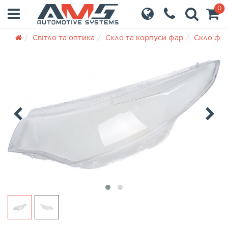
0
Світло та оптика
Скло та корпуси фар
Скло фа