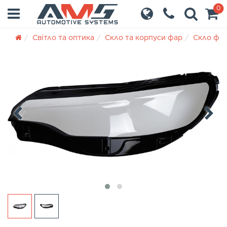
0
Світло та оптика
Скло та корпуси фар
Скло фа