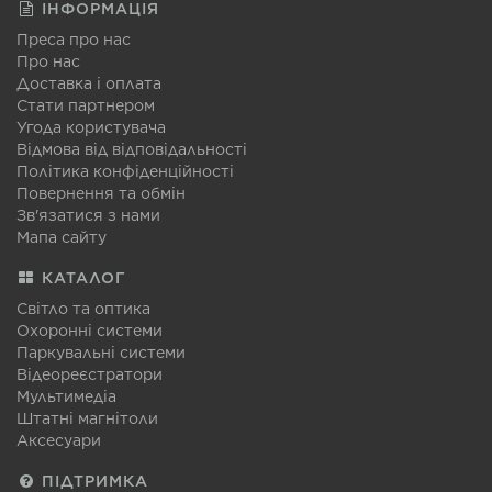
ІНФОРМАЦІЯ
Преса про нас
Про нас
Доставка і оплата
Стати партнером
Угода користувача
Відмова від відповідальності
Політика конфіденційності
Повернення та обмін
Зв'язатися з нами
Мапа сайту
КАТАЛОГ
Світло та оптика
Охоронні системи
Паркувальні системи
Відеореєстратори
Мультимедіа
Штатні магнітоли
Аксесуари
ПІДТРИМКА