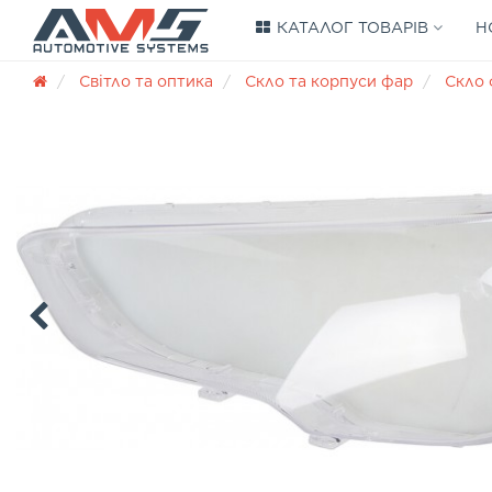
КАТАЛОГ ТОВАРІВ
Н
Світло та оптика
Скло та корпуси фар
Скло