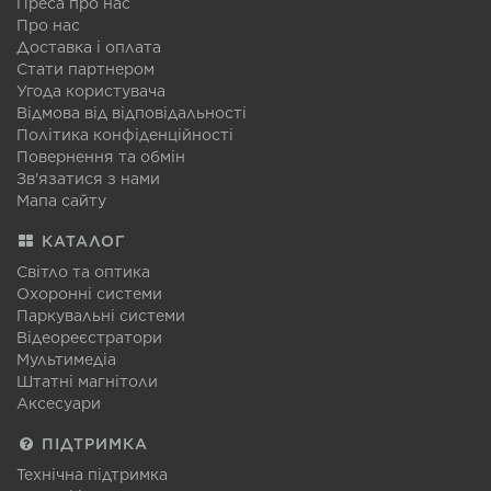
Преса про нас
Про нас
Доставка і оплата
Стати партнером
Угода користувача
Відмова від відповідальності
Політика конфіденційності
Повернення та обмін
Зв'язатися з нами
Мапа сайту
КАТАЛОГ
Світло та оптика
Охоронні системи
Паркувальні системи
Відеореєстратори
Мультимедіа
Штатні магнітоли
Аксесуари
ПІДТРИМКА
Технічна підтримка