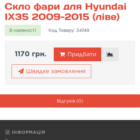
Скло фари для Hyundai
IX35 2009-2015 (ліве)
В наявності
Код Товару:
34749
1170 грн.
Придбати
Швидке замовлення
Відгуків (0)
ІНФОРМАЦІЯ