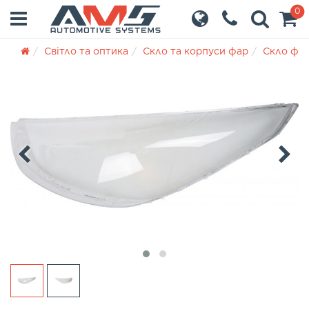
0
Світло та оптика
Скло та корпуси фар
Скло фа