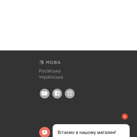
МОВА
Російська
Українська