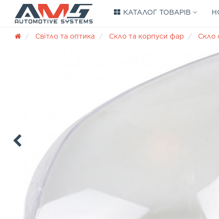
КАТАЛОГ ТОВАРІВ
Н
Світло та оптика
Скло та корпуси фар
Скло