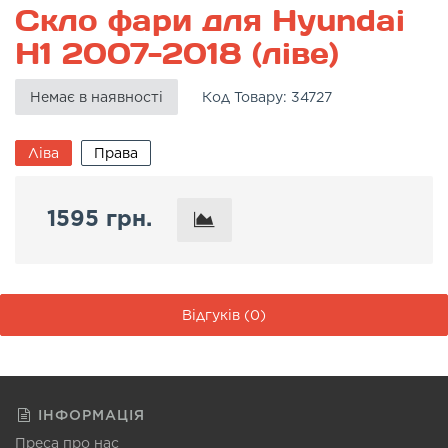
Скло фари для Hyundai
H1 2007-2018 (ліве)
Немає в наявності
Код Товару:
34727
Ліва
Права
1595 грн.
Відгуків (0)
ІНФОРМАЦІЯ
Преса про нас