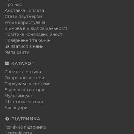
Про нас
Доставка і оплата
Стати партнером
Угода користувача
Відмова від відповідальності
Політика конфіденційності
Повернення та обмін
Зв'язатися з нами
Мапа сайту
КАТАЛОГ
Світло та оптика
Охоронні системи
Паркувальні системи
Відеореєстратори
Мультимедіа
Штатні магнітоли
Аксесуари
ПІДТРИМКА
Технічна підтримка
Сертифікати