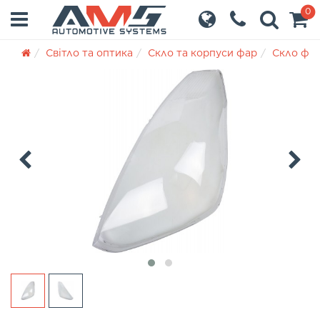
0
Світло та оптика
Скло та корпуси фар
Скло фа