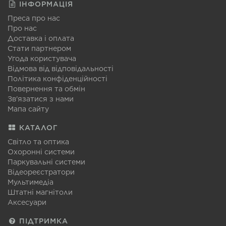
ІНФОРМАЦІЯ
Преса про нас
Про нас
Доставка і оплата
Стати партнером
Угода користувача
Відмова від відповідальності
Політика конфіденційності
Повернення та обмін
Зв'язатися з нами
Мапа сайту
КАТАЛОГ
Світло та оптика
Охоронні системи
Паркувальні системи
Відеореєстратори
Мультимедіа
Штатні магнітоли
Аксесуари
ПІДТРИМКА