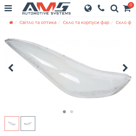
0
Світло та оптика
Скло та корпуси фар
Скло фа