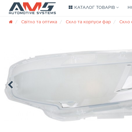
КАТАЛОГ ТОВАРІВ
Н
Світло та оптика
Скло та корпуси фар
Скло