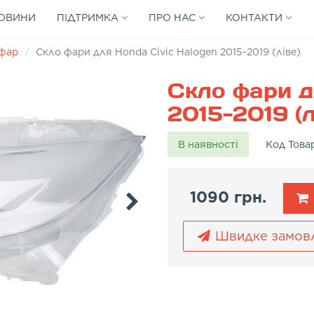
ОВИНИ
ПІДТРИМКА
ПРО НАС
КОНТАКТИ
 фар
Скло фари для Honda Civic Halogen 2015-2019 (ліве)
Скло фари д
2015-2019 (л
В наявності
Код Това
1090 грн.
Швидке замов