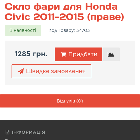
Скло фари для Honda
Civic 2011-2015 (праве)
В наявності
Код Товару:
34703
1285 грн.
Придбати
Швидке замовлення
Відгуків (0)
ІНФОРМАЦІЯ