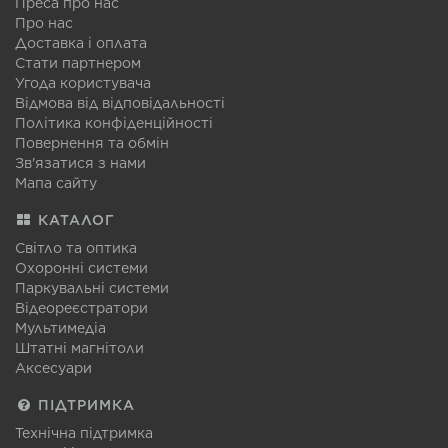
Преса про нас
Про нас
Доставка і оплата
Стати партнером
Угода користувача
Відмова від відповідальності
Політика конфіденційності
Повернення та обмін
Зв'язатися з нами
Мапа сайту
КАТАЛОГ
Світло та оптика
Охоронні системи
Паркувальні системи
Відеореєстратори
Мультимедіа
Штатні магнітоли
Аксесуари
ПІДТРИМКА
Технічна підтримка