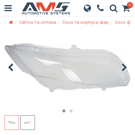
0
Світло та оптика
Скло та корпуси фар
Скло фа