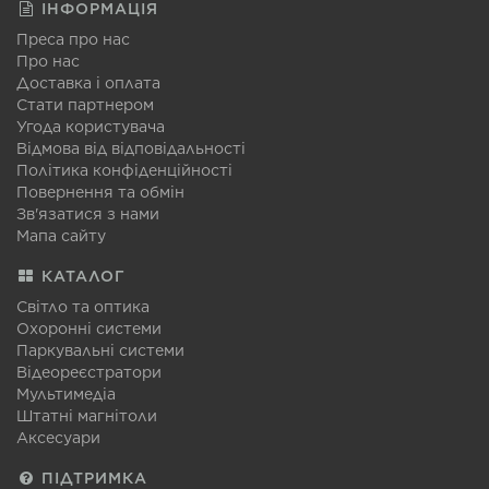
ІНФОРМАЦІЯ
Преса про нас
Про нас
Доставка і оплата
Стати партнером
Угода користувача
Відмова від відповідальності
Політика конфіденційності
Повернення та обмін
Зв'язатися з нами
Мапа сайту
КАТАЛОГ
Світло та оптика
Охоронні системи
Паркувальні системи
Відеореєстратори
Мультимедіа
Штатні магнітоли
Аксесуари
ПІДТРИМКА