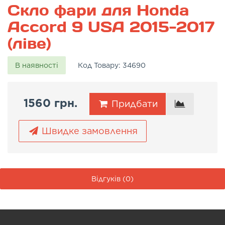
Скло фари для Honda
Accord 9 USA 2015-2017
(ліве)
В наявності
Код Товару:
34690
1560 грн.
Придбати
Швидке замовлення
Відгуків (0)