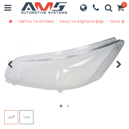
0
Світло та оптика
Скло та корпуси фар
Скло фа