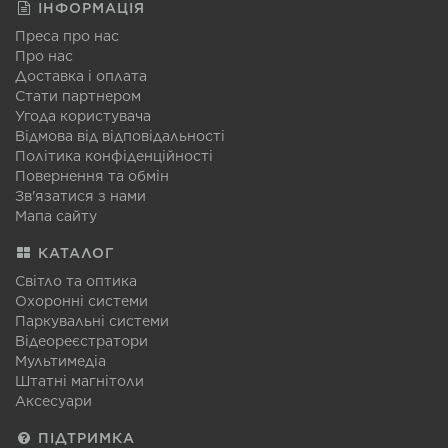
ІНФОРМАЦІЯ
Преса про нас
Про нас
Доставка і оплата
Стати партнером
Угода користувача
Відмова від відповідальності
Політика конфіденційності
Повернення та обмін
Зв'язатися з нами
Мапа сайту
КАТАЛОГ
Світло та оптика
Охоронні системи
Паркувальні системи
Відеореєстратори
Мультимедіа
Штатні магнітоли
Аксесуари
ПІДТРИМКА