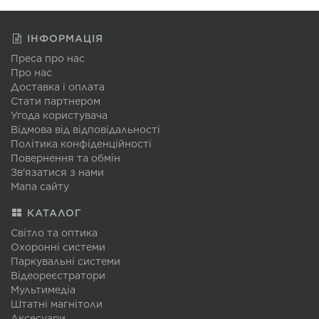
ІНФОРМАЦІЯ
Преса про нас
Про нас
Доставка і оплата
Стати партнером
Угода користувача
Відмова від відповідальності
Політика конфіденційності
Повернення та обмін
Зв'язатися з нами
Мапа сайту
КАТАЛОГ
Світло та оптика
Охоронні системи
Паркувальні системи
Відеореєстратори
Мультимедіа
Штатні магнітоли
Аксесуари