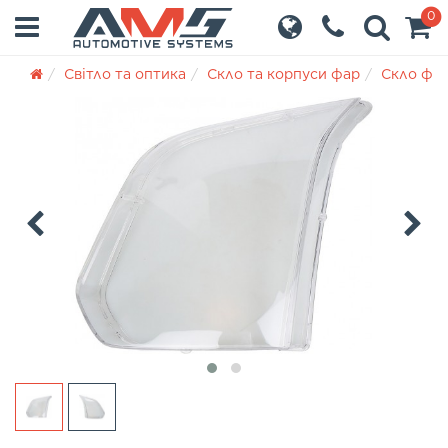
0
Світло та оптика
Скло та корпуси фар
Скло фа