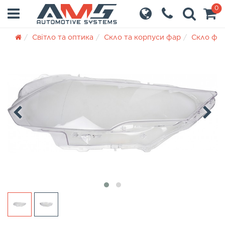
0
Світло та оптика
Скло та корпуси фар
Скло фа