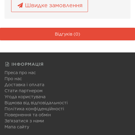
Швидке замовлення
Відгуків (0)
ІНФОРМАЦІЯ
Преса про нас
Про нас
Доставка і оплата
Стати партнером
Угода користувача
Відмова від відповідальності
Політика конфіденційності
Повернення та обмін
Зв'язатися з нами
Мапа сайту