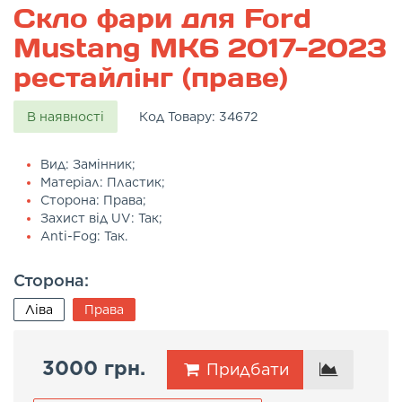
Скло фари для Ford
Mustang MK6 2017-2023
рестайлінг (праве)
В наявності
Код Товару:
34672
Вид: Замінник;
Матеріал: Пластик;
Сторона: Права;
Захист від UV: Так;
Anti-Fog: Так.
Сторона:
Ліва
Права
3000 грн.
Придбати