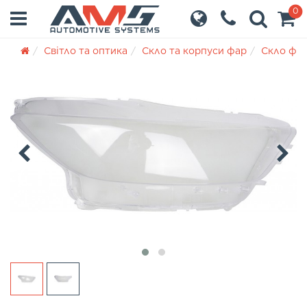
0
Світло та оптика
Скло та корпуси фар
Скло фа