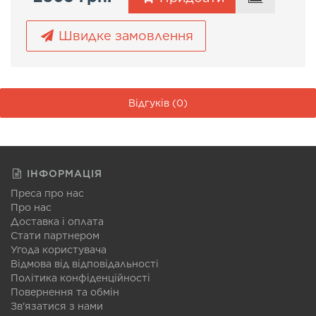
Швидке замовлення
Відгуків (0)
ІНФОРМАЦІЯ
Преса про нас
Про нас
Доставка і оплата
Стати партнером
Угода користувача
Відмова від відповідальності
Політика конфіденційності
Повернення та обмін
Зв'язатися з нами