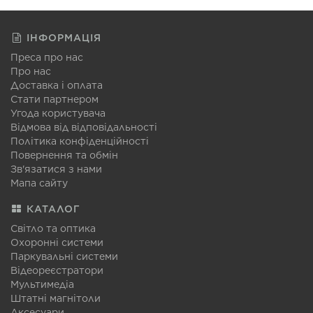
ІНФОРМАЦІЯ
Преса про нас
Про нас
Доставка і оплата
Стати партнером
Угода користувача
Відмова від відповідальності
Політика конфіденційності
Повернення та обмін
Зв'язатися з нами
Мапа сайту
КАТАЛОГ
Світло та оптика
Охоронні системи
Паркувальні системи
Відеореєстратори
Мультимедіа
Штатні магнітоли
Аксесуари