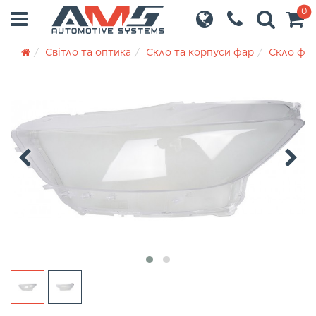
0
Світло та оптика
Скло та корпуси фар
Скло фа