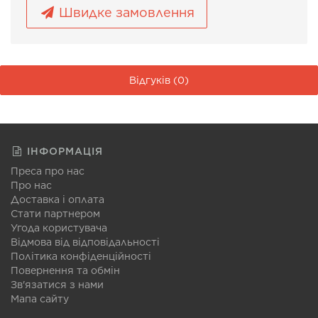
Швидке замовлення
Відгуків (0)
ІНФОРМАЦІЯ
Преса про нас
Про нас
Доставка і оплата
Стати партнером
Угода користувача
Відмова від відповідальності
Політика конфіденційності
Повернення та обмін
Зв'язатися з нами
Мапа сайту