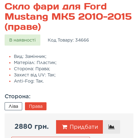
Скло фари для Ford
Mustang MK5 2010-2015
(праве)
В наявності
Код Товару:
34666
Вид: Замінник;
Матеріал: Пластик;
Сторона: Права;
Захист від UV: Так;
Anti-Fog: Так.
Сторона:
Ліва
Права
2880 грн.
Придбати