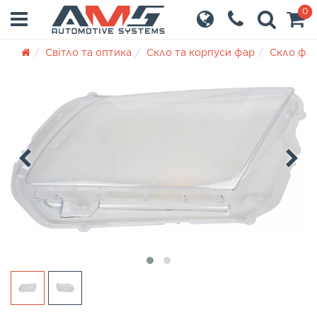
0
Світло та оптика
Скло та корпуси фар
Скло фа