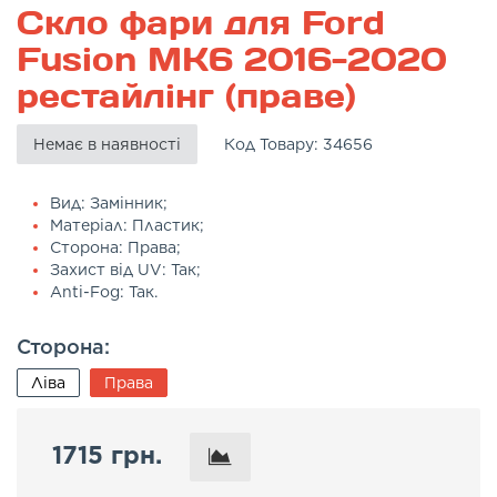
Скло фари для Ford
Fusion MK6 2016-2020
рестайлінг (праве)
Немає в наявності
Код Товару:
34656
Вид: Замінник;
Матеріал: Пластик;
Сторона: Права;
Захист від UV: Так;
Anti-Fog: Так.
Сторона:
Ліва
Права
1715 грн.