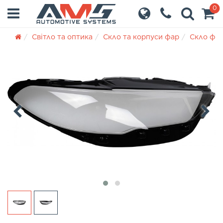
0
Світло та оптика
Скло та корпуси фар
Скло фа