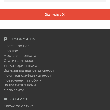
Відгуків (0)
ІНФОРМАЦІЯ
Преса про нас
Про нас
Доставка і оплата
Стати партнером
Угода користувача
Відмова від відповідальності
Політика конфіденційності
Повернення та обмін
Зв'язатися з нами
Мапа сайту
КАТАЛОГ
Світло та оптика