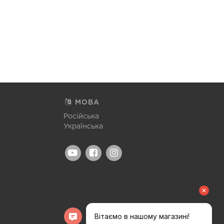
МОВА
Російська
Українська