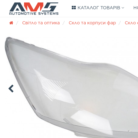
КАТАЛОГ ТОВАРІВ
Н
Світло та оптика
Скло та корпуси фар
Скло