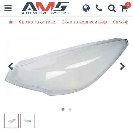
0
Світло та оптика
Скло та корпуси фар
Скло фа