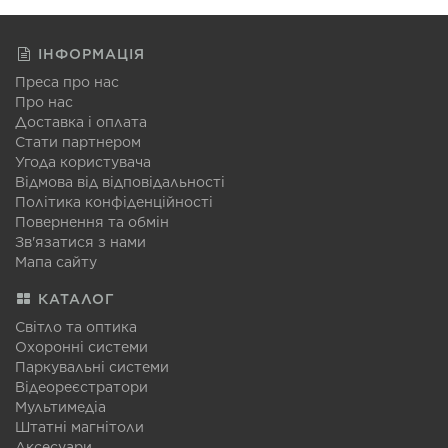
ІНФОРМАЦІЯ
Преса про нас
Про нас
Доставка і оплата
Стати партнером
Угода користувача
Відмова від відповідальності
Політика конфіденційності
Повернення та обмін
Зв'язатися з нами
Мапа сайту
КАТАЛОГ
Світло та оптика
Охоронні системи
Паркувальні системи
Відеореєстратори
Мультимедіа
Штатні магнітоли
Аксесуари