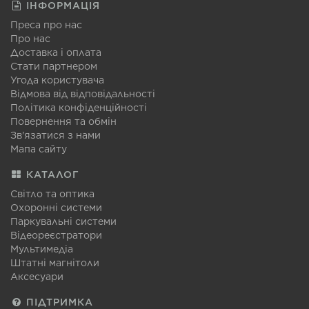
ІНФОРМАЦІЯ
Преса про нас
Про нас
Доставка і оплата
Стати партнером
Угода користувача
Відмова від відповідальності
Політика конфіденційності
Повернення та обмін
Зв'язатися з нами
Мапа сайту
КАТАЛОГ
Світло та оптика
Охоронні системи
Паркувальні системи
Відеореєстратори
Мультимедіа
Штатні магнітоли
Аксесуари
ПІДТРИМКА