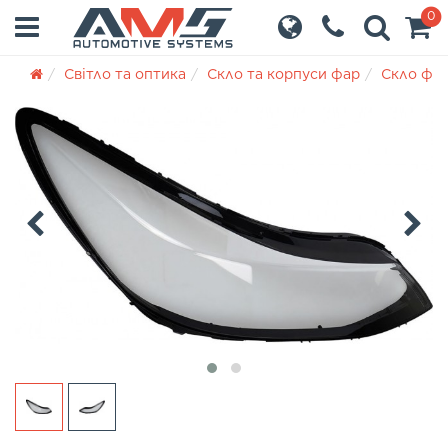
0
Світло та оптика
Скло та корпуси фар
Скло фа