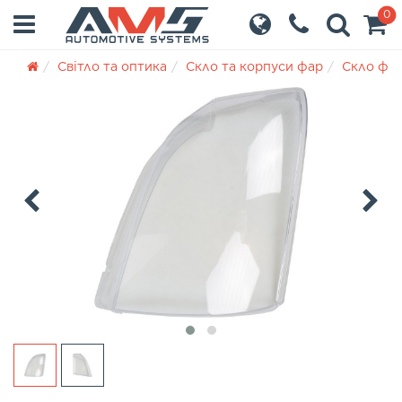
0
Світло та оптика
Скло та корпуси фар
Скло фа