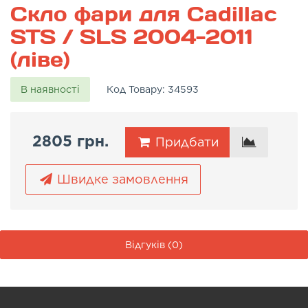
Скло фари для Cadillac
STS / SLS 2004-2011
(ліве)
В наявності
Код Товару:
34593
2805 грн.
Придбати
Швидке замовлення
Відгуків (0)