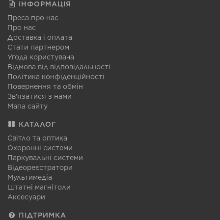
ІНФОРМАЦІЯ
Преса про нас
Про нас
Доставка і оплата
Стати партнером
Угода користувача
Відмова від відповідальності
Політика конфіденційності
Повернення та обмін
Зв'язатися з нами
Мапа сайту
КАТАЛОГ
Світло та оптика
Охоронні системи
Паркувальні системи
Відеореєстратори
Мультимедіа
Штатні магнітоли
Аксесуари
ПІДТРИМКА