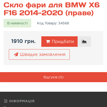
Скло фари для BMW X6
F16 2014-2020 (праве)
В наявності
Код Товару:
34568
1910 грн.
Придбати
Швидке замовлення
Відгуків (0)
ІНФОРМАЦІЯ