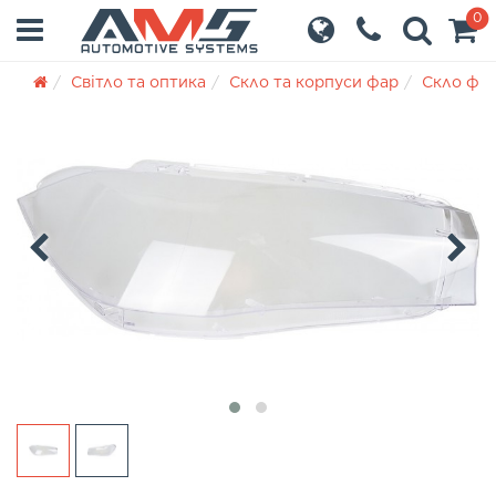
0
Світло та оптика
Скло та корпуси фар
Скло фа