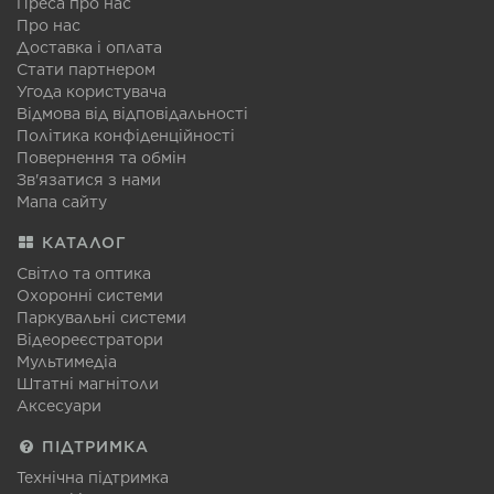
Преса про нас
Про нас
Доставка і оплата
Стати партнером
Угода користувача
Відмова від відповідальності
Політика конфіденційності
Повернення та обмін
Зв'язатися з нами
Мапа сайту
КАТАЛОГ
Світло та оптика
Охоронні системи
Паркувальні системи
Відеореєстратори
Мультимедіа
Штатні магнітоли
Аксесуари
ПІДТРИМКА
Технічна підтримка