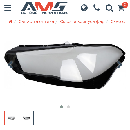
0
Світло та оптика
Скло та корпуси фар
Скло фа