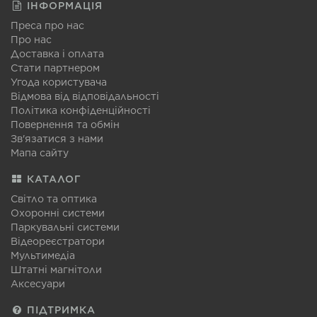
ІНФОРМАЦІЯ
Преса про нас
Про нас
Доставка і оплата
Стати партнером
Угода користувача
Відмова від відповідальності
Політика конфіденційності
Повернення та обмін
Зв'язатися з нами
Мапа сайту
КАТАЛОГ
Світло та оптика
Охоронні системи
Паркувальні системи
Відеореєстратори
Мультимедіа
Штатні магнітоли
Аксесуари
ПІДТРИМКА