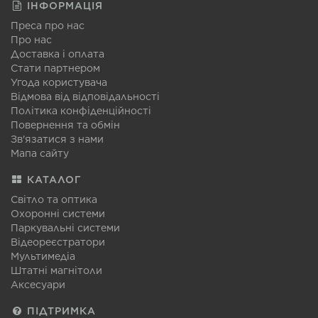
ІНФОРМАЦІЯ
Преса про нас
Про нас
Доставка і оплата
Стати партнером
Угода користувача
Відмова від відповідальності
Політика конфіденційності
Повернення та обмін
Зв'язатися з нами
Мапа сайту
КАТАЛОГ
Світло та оптика
Охоронні системи
Паркувальні системи
Відеореєстратори
Мультимедіа
Штатні магнітоли
Аксесуари
ПІДТРИМКА