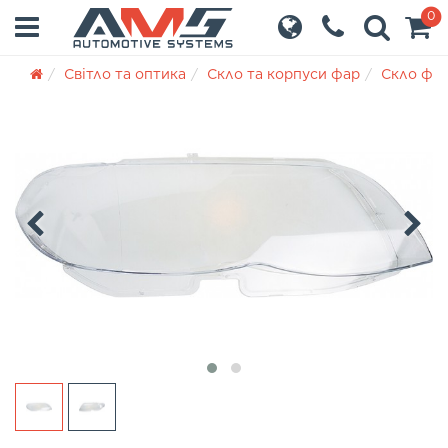
0
Світло та оптика
Скло та корпуси фар
Скло фа