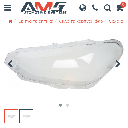
0
Світло та оптика
Скло та корпуси фар
Скло фа