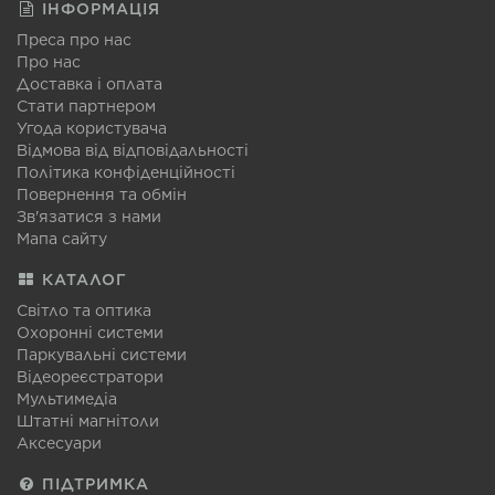
ІНФОРМАЦІЯ
Преса про нас
Про нас
Доставка і оплата
Стати партнером
Угода користувача
Відмова від відповідальності
Політика конфіденційності
Повернення та обмін
Зв'язатися з нами
Мапа сайту
КАТАЛОГ
Світло та оптика
Охоронні системи
Паркувальні системи
Відеореєстратори
Мультимедіа
Штатні магнітоли
Аксесуари
ПІДТРИМКА