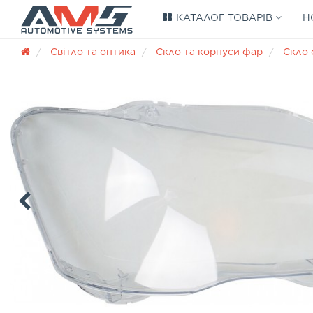
КАТАЛОГ ТОВАРІВ
Н
Світло та оптика
Скло та корпуси фар
Скло