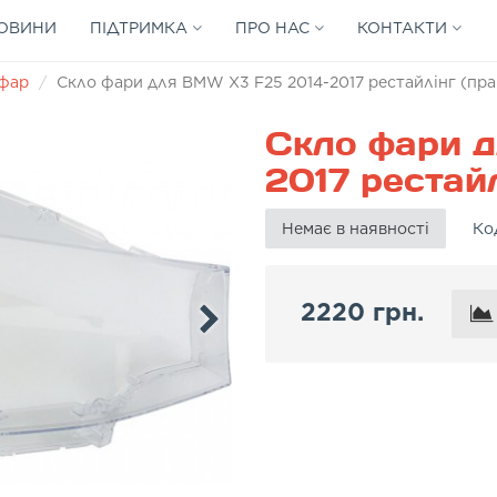
ОВИНИ
ПІДТРИМКА
ПРО НАС
КОНТАКТИ
 фар
Скло фари для BMW X3 F25 2014-2017 рестайлінг (пра
Скло фари 
2017 рестайл
Немає в наявності
Ко
2220 грн.