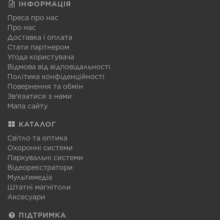
ІНФОРМАЦІЯ
Преса про нас
Про нас
Доставка і оплата
Стати партнером
Угода користувача
Відмова від відповідальності
Політика конфіденційності
Повернення та обмін
Зв'язатися з нами
Мапа сайту
КАТАЛОГ
Світло та оптика
Охоронні системи
Паркувальні системи
Відеореєстратори
Мультимедіа
Штатні магнітоли
Аксесуари
ПІДТРИМКА