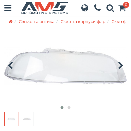
0
Світло та оптика
Скло та корпуси фар
Скло фа