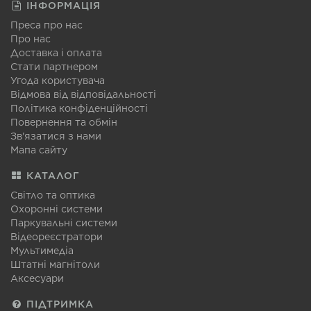
ІНФОРМАЦІЯ
Преса про нас
Про нас
Доставка і оплата
Стати партнером
Угода користувача
Відмова від відповідальності
Політика конфіденційності
Повернення та обмін
Зв'язатися з нами
Мапа сайту
КАТАЛОГ
Світло та оптика
Охоронні системи
Паркувальні системи
Відеореєстратори
Мультимедіа
Штатні магнітоли
Аксесуари
ПІДТРИМКА