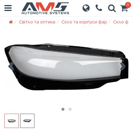
0
Світло та оптика
Скло та корпуси фар
Скло фа