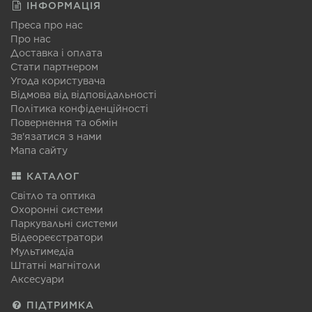
ІНФОРМАЦІЯ
Преса про нас
Про нас
Доставка і оплата
Стати партнером
Угода користувача
Відмова від відповідальності
Політика конфіденційності
Повернення та обмін
Зв'язатися з нами
Мапа сайту
КАТАЛОГ
Світло та оптика
Охоронні системи
Паркувальні системи
Відеореєстратори
Мультимедіа
Штатні магнітоли
Аксесуари
ПІДТРИМКА