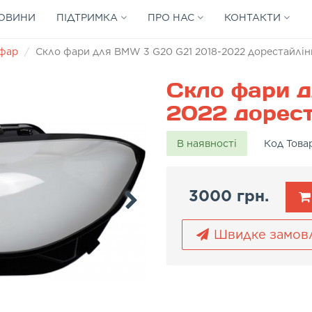
ОВИНИ
ПІДТРИМКА
ПРО НАС
КОНТАКТИ
 фар
Скло фари для BMW 3 G20 G21 2018-2022 дорестайлінг
Скло фари 
2022 дореста
В наявності
Код Това
3000 грн.
Швидке замов