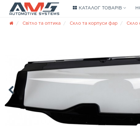
КАТАЛОГ ТОВАРІВ
Н
Світло та оптика
Скло та корпуси фар
Скло