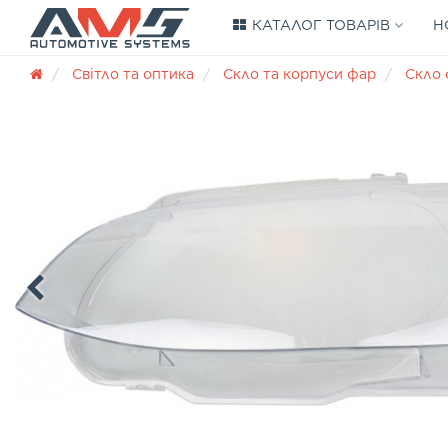
КАТАЛОГ ТОВАРІВ
Н
Світло та оптика
Скло та корпуси фар
Скло