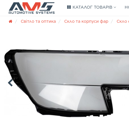
КАТАЛОГ ТОВАРІВ
Н
Світло та оптика
Скло та корпуси фар
Скло