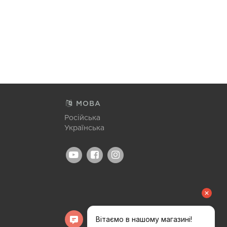
МОВА
Російська
Українська