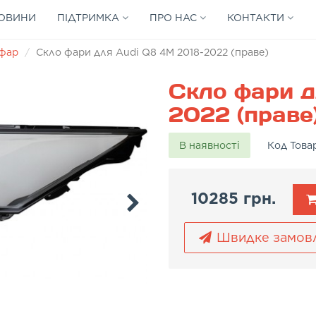
ОВИНИ
ПІДТРИМКА
ПРО НАС
КОНТАКТИ
 фар
Скло фари для Audi Q8 4M 2018-2022 (праве)
Скло фари д
2022 (праве
В наявності
Код Това
10285 грн.
Швидке замов