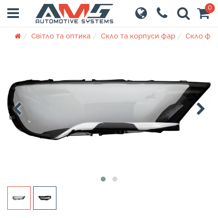
0
Світло та оптика
Скло та корпуси фар
Скло фа