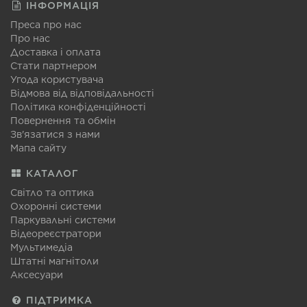
ІНФОРМАЦІЯ
Преса про нас
Про нас
Доставка і оплата
Стати партнером
Угода користувача
Відмова від відповідальності
Політика конфіденційності
Повернення та обмін
Зв'язатися з нами
Мапа сайту
КАТАЛОГ
Світло та оптика
Охоронні системи
Паркувальні системи
Відеореєстратори
Мультимедіа
Штатні магнітоли
Аксесуари
ПІДТРИМКА