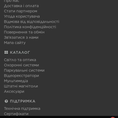
Про нас
Доставка і оплата
Стати партнером
Угода користувача
Відмова від відповідальності
Політика конфіденційності
Повернення та обмін
Зв'язатися з нами
Мапа сайту
КАТАЛОГ
Світло та оптика
Охоронні системи
Паркувальні системи
Відеореєстратори
Мультимедіа
Штатні магнітоли
Аксесуари
ПІДТРИМКА
Технічна підтримка
Сертифікати