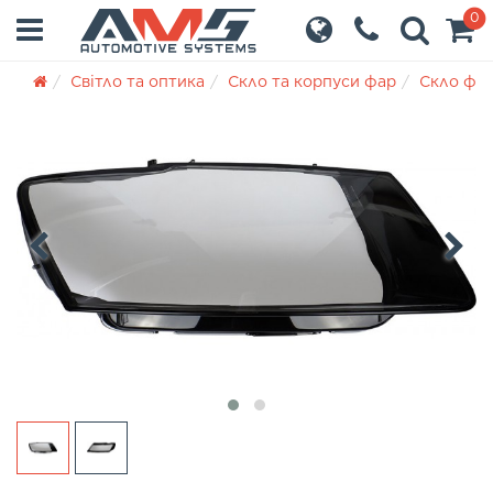
0
Світло та оптика
Скло та корпуси фар
Скло фа