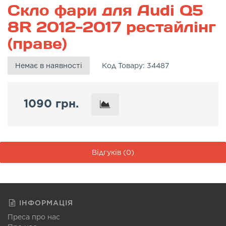
Скло фари для Audi Q5
8R 2012-2017 рестайлінг
(праве)
Немає в наявності
Код Товару:
34487
1090 грн.
Відгуків (0)
ІНФОРМАЦІЯ
Преса про нас