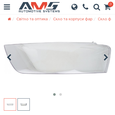
0
Світло та оптика
Скло та корпуси фар
Скло фа