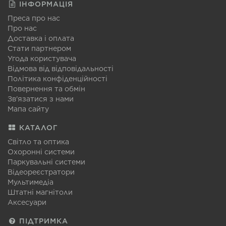
ІНФОРМАЦІЯ
Преса про нас
Про нас
Доставка і оплата
Стати партнером
Угода користувача
Відмова від відповідальності
Політика конфіденційності
Повернення та обмін
Зв'язатися з нами
Мапа сайту
КАТАЛОГ
Світло та оптика
Охоронні системи
Паркувальні системи
Відеореєстратори
Мультимедіа
Штатні магнітоли
Аксесуари
ПІДТРИМКА