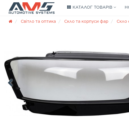
КАТАЛОГ ТОВАРІВ
Н
Світло та оптика
Скло та корпуси фар
Скло