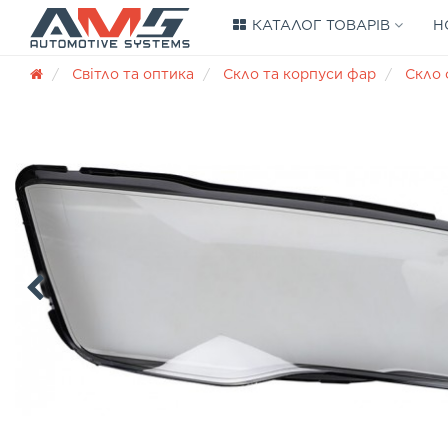
КАТАЛОГ ТОВАРІВ
Н
Світло та оптика
Скло та корпуси фар
Скло