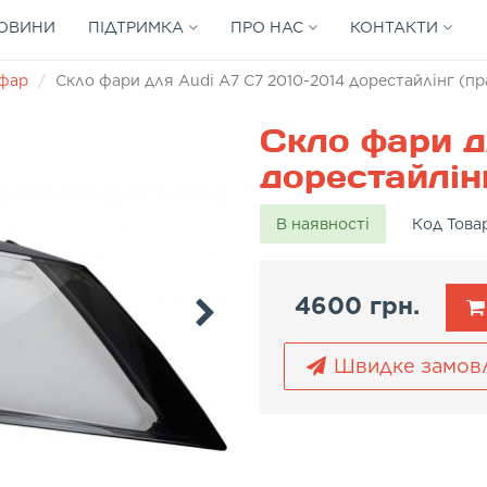
ОВИНИ
ПІДТРИМКА
ПРО НАС
КОНТАКТИ
 фар
Скло фари для Audi A7 C7 2010-2014 дорестайлінг (пр
Скло фари д
дорестайлінг
В наявності
Код Това
4600 грн.
Швидке замов