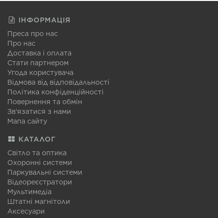
ІНФОРМАЦІЯ
Преса про нас
Про нас
Доставка і оплата
Стати партнером
Угода користувача
Відмова від відповідальності
Політика конфіденційності
Повернення та обмін
Зв'язатися з нами
Мапа сайту
КАТАЛОГ
Світло та оптика
Охоронні системи
Паркувальні системи
Відеореєстратори
Мультимедіа
Штатні магнітоли
Аксесуари