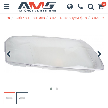
0
Світло та оптика
Скло та корпуси фар
Скло фа