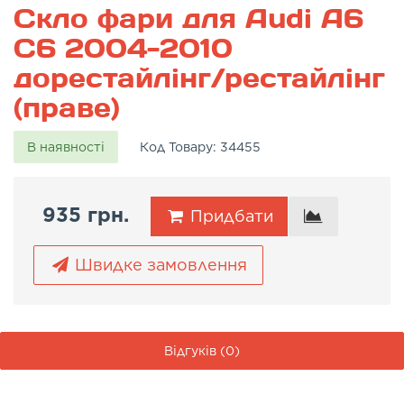
Скло фари для Audi A6
C6 2004-2010
дорестайлінг/рестайлінг
(праве)
В наявності
Код Товару:
34455
935 грн.
Придбати
Швидке замовлення
Відгуків (0)