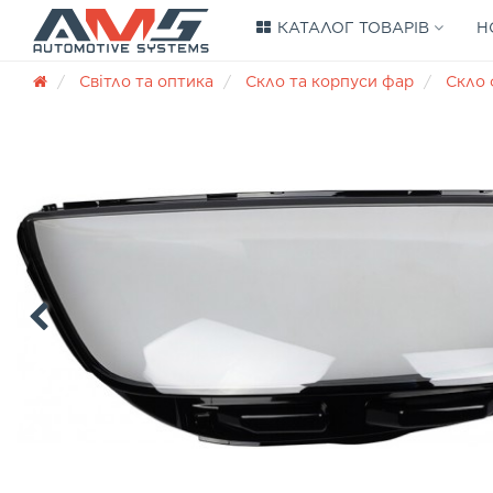
КАТАЛОГ ТОВАРІВ
Н
Світло та оптика
Скло та корпуси фар
Скло