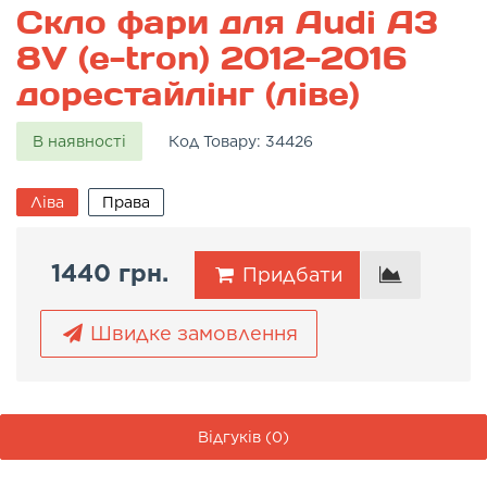
Скло фари для Audi A3
8V (e-tron) 2012-2016
дорестайлінг (ліве)
В наявності
Код Товару:
34426
Ліва
Права
1440 грн.
Придбати
Швидке замовлення
Відгуків (0)