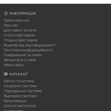
ІНФОРМАЦІЯ
Преса про нас
Про нас
Доставка і оплата
Стати партнером
Угода користувача
Відмова від відповідальності
Політика конфіденційності
Повернення та обмін
Зв'язатися з нами
Мапа сайту
КАТАЛОГ
Світло та оптика
Охоронні системи
Паркувальні системи
Відеореєстратори
Мультимедіа
Штатні магнітоли
Аксесуари