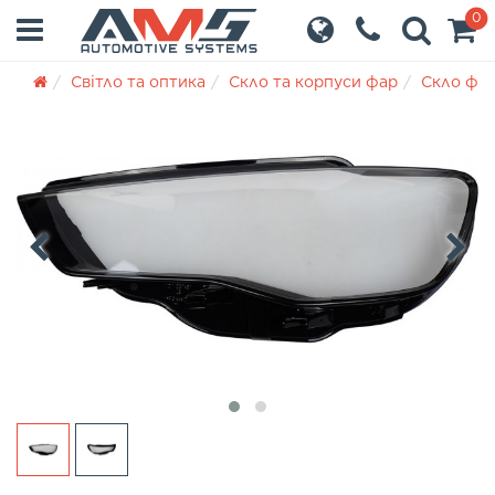
0
Світло та оптика
Скло та корпуси фар
Скло фа