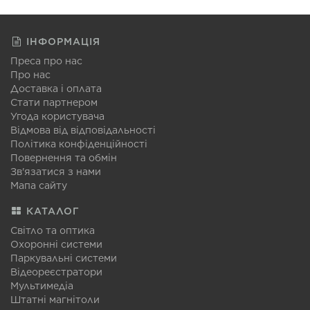
ІНФОРМАЦІЯ
Преса про нас
Про нас
Доставка і оплата
Стати партнером
Угода користувача
Відмова від відповідальності
Політика конфіденційності
Повернення та обмін
Зв'язатися з нами
Мапа сайту
КАТАЛОГ
Світло та оптика
Охоронні системи
Паркувальні системи
Відеореєстратори
Мультимедіа
Штатні магнітоли