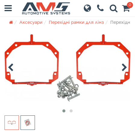
0
Аксесуари
Перехідні рамки для лінз
Перехідні 