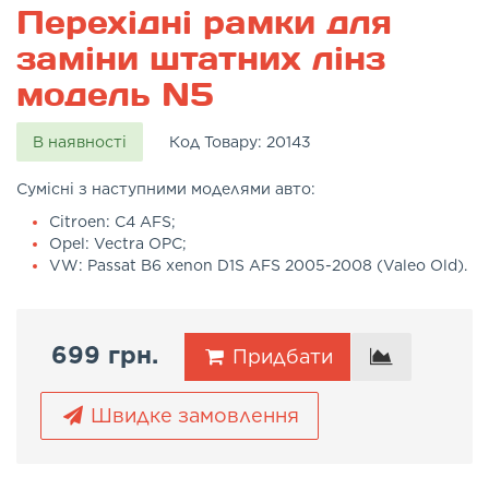
Перехідні рамки для
заміни штатних лінз
модель N5
В наявності
Код Товару:
20143
Сумісні з наступними моделями авто:
Citroen: C4 AFS;
Opel: Vectra OPC;
VW: Passat B6 xenon D1S AFS 2005-2008 (Valeo Old).
699 грн.
Придбати
Швидке замовлення