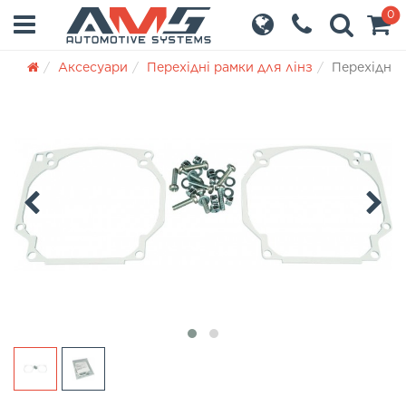
0
Аксесуари
Перехідні рамки для лінз
Перехідні 