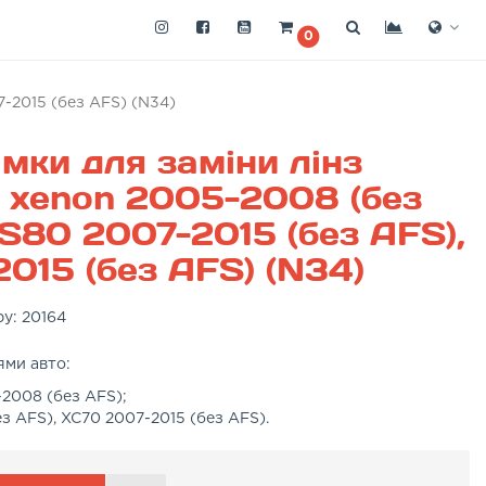
0
7-2015 (без AFS) (N34)
амки для заміни лінз
 xenon 2005-2008 (без
 S80 2007-2015 (без AFS),
015 (без AFS) (N34)
ру:
20164
ями авто:
2008 (без AFS);
ез AFS), XC70 2007-2015 (без AFS).