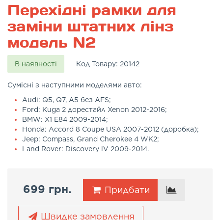
Перехідні рамки для
заміни штатних лінз
модель N2
В наявності
Код Товару:
20142
Сумісні з наступними моделями авто:
Audi: Q5, Q7, A5 без AFS;
Ford: Kuga 2 дорестайл Xenon 2012-2016;
BMW: X1 E84 2009-2014;
Honda: Accord 8 Coupe USA 2007-2012 (доробка);
Jeep: Compass, Grand Cherokee 4 WK2;
Land Rover: Discovery lV 2009-2014.
699 грн.
Придбати
Швидке замовлення