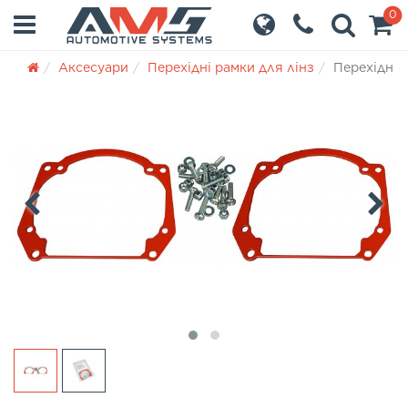
0
Аксесуари
Перехідні рамки для лінз
Перехідні 