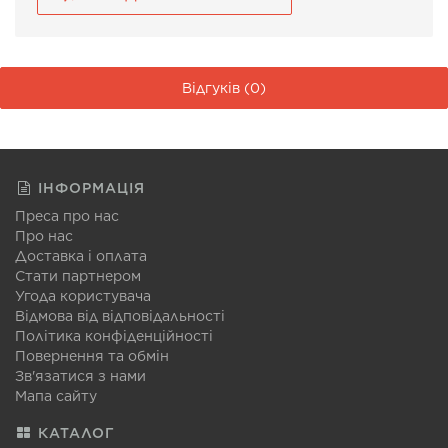
Відгуків (0)
ІНФОРМАЦІЯ
Преса про нас
Про нас
Доставка і оплата
Стати партнером
Угода користувача
Відмова від відповідальності
Політика конфіденційності
Повернення та обмін
Зв'язатися з нами
Мапа сайту
КАТАЛОГ