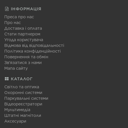
ІНФОРМАЦІЯ
Преса про нас
Про нас
Доставка і оплата
Стати партнером
Угода користувача
Відмова від відповідальності
Політика конфіденційності
Повернення та обмін
Зв'язатися з нами
Мапа сайту
КАТАЛОГ
Світло та оптика
Охоронні системи
Паркувальні системи
Відеореєстратори
Мультимедіа
Штатні магнітоли
Аксесуари