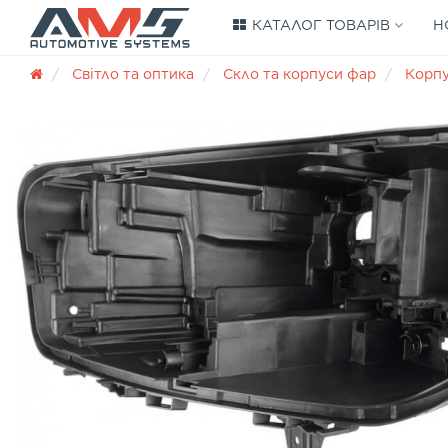
КАТАЛОГ ТОВАРІВ
Н
Світло та оптика
Скло та корпуси фар
Корп