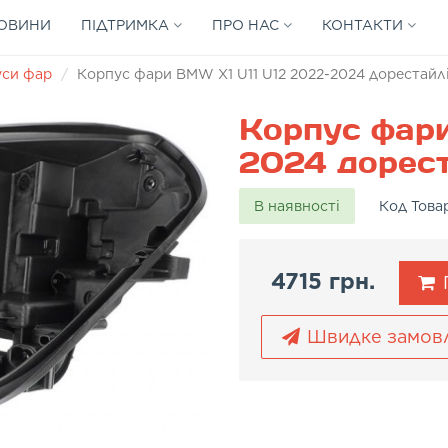
ОВИНИ
ПІДТРИМКА
ПРО НАС
КОНТАКТИ
уси фар
Корпус фари BMW X1 U11 U12 2022-2024 дорестайлі
Корпус фари
2024 дореста
В наявності
Код Това
4715 грн.
Швидке замов