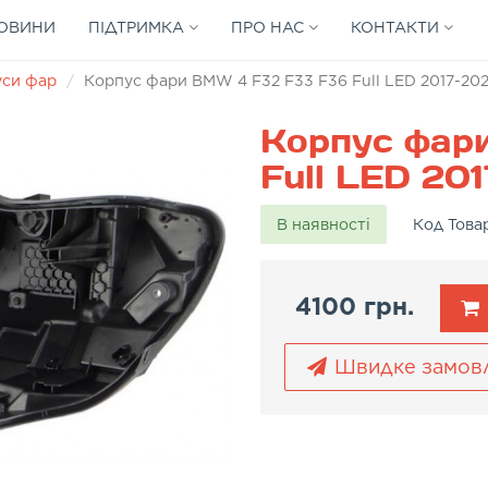
ОВИНИ
ПІДТРИМКА
ПРО НАС
КОНТАКТИ
уси фар
Корпус фари BMW 4 F32 F33 F36 Full LED 2017-202
Корпус фар
Full LED 201
В наявності
Код Това
4100 грн.
Швидке замов