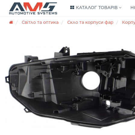
КАТАЛОГ ТОВАРІВ
Н
Світло та оптика
Скло та корпуси фар
Корп