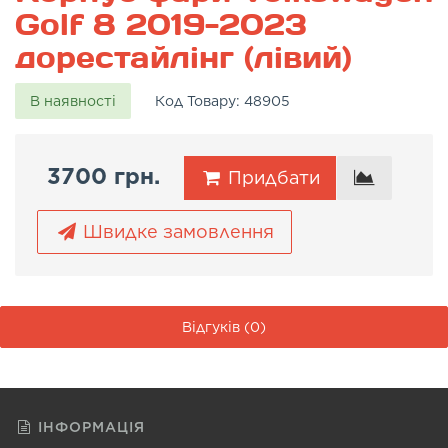
Golf 8 2019-2023
дорестайлінг (лівий)
В наявності
Код Товару:
48905
3700 грн.
Придбати
Швидке замовлення
Відгуків (0)
ІНФОРМАЦІЯ