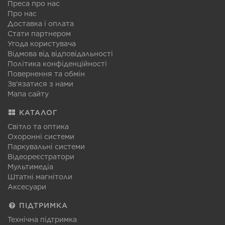
Преса про нас
Про нас
Доставка і оплата
Стати партнером
Угода користувача
Відмова від відповідальності
Політика конфіденційності
Повернення та обмін
Зв'язатися з нами
Мапа сайту
КАТАЛОГ
Світло та оптика
Охоронні системи
Паркувальні системи
Відеореєстратори
Мультимедіа
Штатні магнітоли
Аксесуари
ПІДТРИМКА
Технічна підтримка